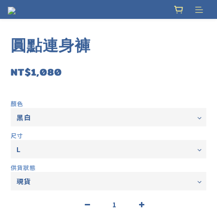
圓點連身褲
NT$1,080
顏色
尺寸
供貨狀態