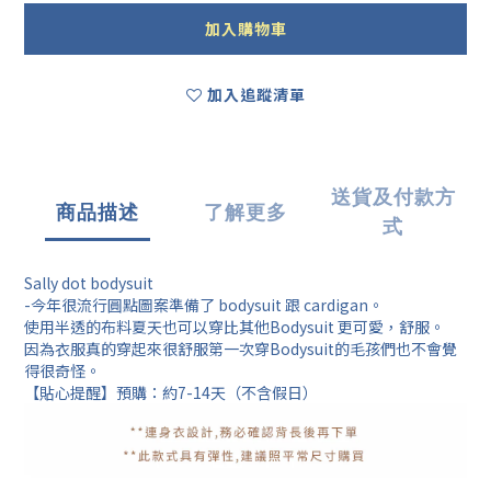
加入購物車
加入追蹤清單
送貨及付款方
商品描述
了解更多
式
Sally dot bodysuit
-今年很流行圓點圖案準備了 bodysuit 跟 cardigan。
使用半透的布料夏天也可以穿比其他Bodysuit 更可愛，舒服。
因為衣服真的穿起來很舒服第一次穿Bodysuit的毛孩們也不會覺
得很奇怪。
【貼心提醒】預購：約7-14天（不含假日）