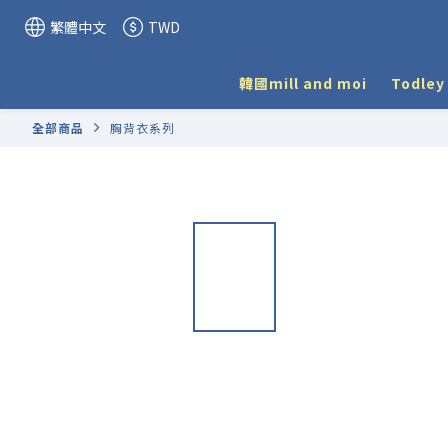
繁體中文
TWD
韓國mill and moi
Todle
全部商品
胸背衣系列