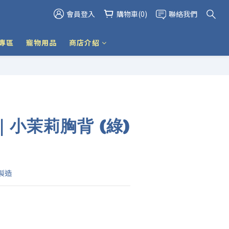
會員登入
購物車(0)
聯絡我們
專區
寵物用品
商店介紹
小茉莉胸背 (綠)
製造