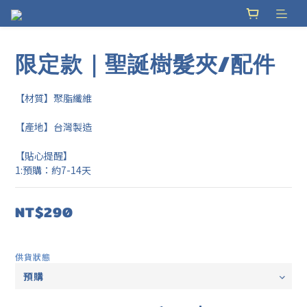
限定款｜聖誕樹髮夾/配件
【材質】聚脂纖維
【產地】台灣製造
【貼心提醒】
1:預購：約7-14天
NT$290
供貨狀態