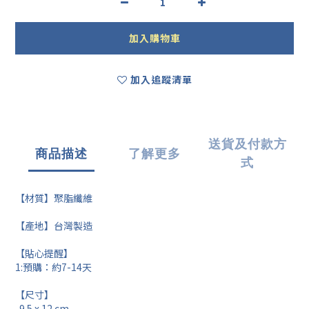
加入購物車
加入追蹤清單
送貨及付款方
商品描述
了解更多
式
【材質】聚脂纖維
【產地】台灣製造
【貼心提醒】
1:預購：約7-14天
【尺寸】
9.5 x 12 cm