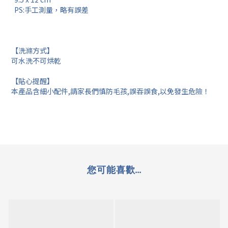
PS:手工測量，略有誤差
【洗滌方式】
可水洗不可烘乾
【貼心提醒】
本產品含細小配件,請家長們慎防毛孩,誤吞誤食,以免發生危險！
您可能喜歡...