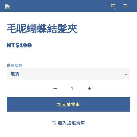
毛呢蝴蝶結髮夾
NT$190
供貨狀態
加入購物車
加入追蹤清單