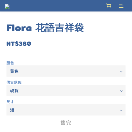
Flora 花語吉祥袋
NT$380
顏色
供貨狀態
尺寸
售完