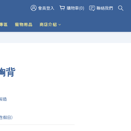
會員登入
購物車(0)
聯絡我們
專區
寵物用品
商店介紹
胸背
製造
(不含假日）