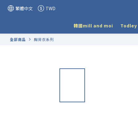
繁體中文
TWD
韓國mill and moi
Todle
全部商品
胸背衣系列