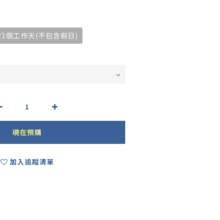
21個工作天(不包含假日)
現在預購
加入追蹤清單