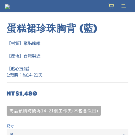
蛋糕裙珍珠胸背 (藍)
【材質】聚脂纖維
【產地】台灣製造
【貼心提醒】
1:預購：約14-21天
NT$1,480
商品預購時間為14-21個工作天(不包含假日)
尺寸