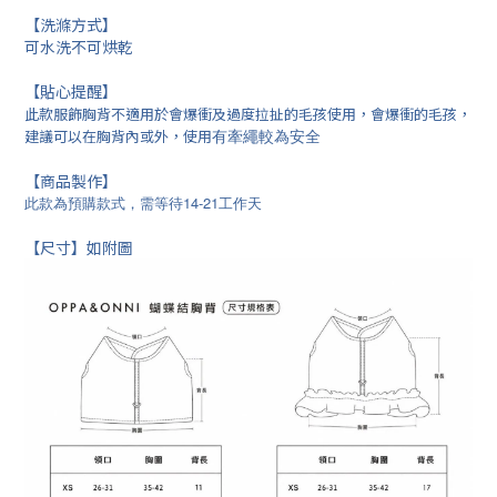
【洗滌方式】
可水洗不可烘乾
【貼心提醒】
此款服飾胸背不適用於會爆衝及過度拉扯的毛孩使用，會爆
衝的毛孩，
建議可以
在胸背內或外，使用
有牽繩較為安全
【商品製作】
此款為預購款式，
14-21
需等待
工作天
【尺寸】如附圖