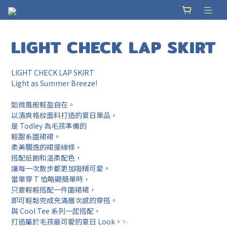
LIGHT CHECK LAP SKIRT
LIGHT CHECK LAP SKIRT
Light as Summer Breeze!
如微風般輕盈自在。
以清爽格紋面料打造的夏日單品，
是 Todley 為毛孩準備的
輕甜系圍裙裙。
柔美飄逸的裙擺線條，
搭配低飽和溫柔配色，
讓每一次散步都更加吸睛可愛。
當單穿 T 恤略顯簡單時，
只要輕輕搭配一件圍裙裙，
即可輕鬆完成充滿層次感的穿搭。
與 Cool Tee 系列一起搭配，
打造屬於毛孩最可愛的夏日 Look。✨