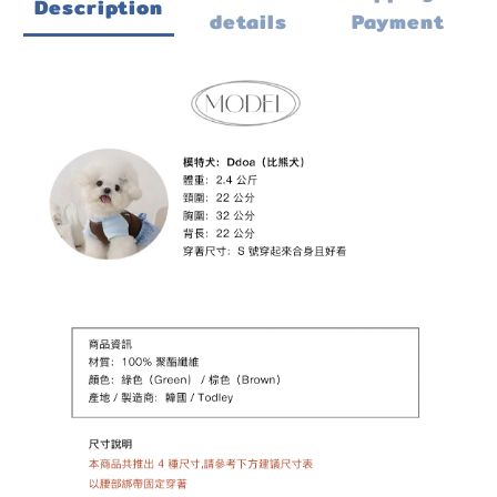
Description
details
Payment