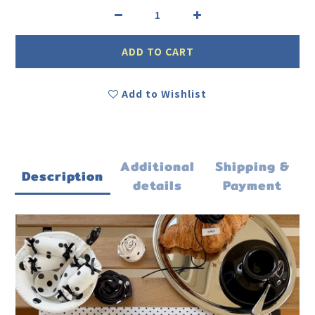
ADD TO CART
Add to Wishlist
Additional
Shipping &
Description
details
Payment