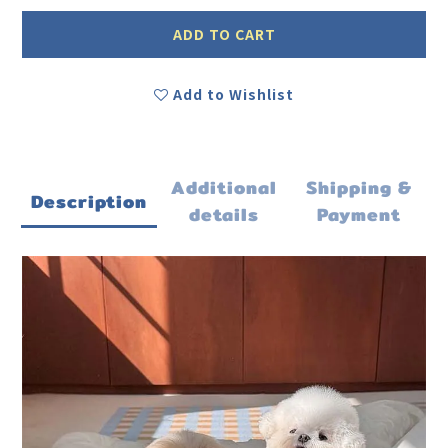
ADD TO CART
Add to Wishlist
Additional
Shipping &
Description
details
Payment