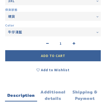
供貨狀態
Color
ADD TO CART
Add to Wishlist
Additional
Shipping &
Description
details
Payment