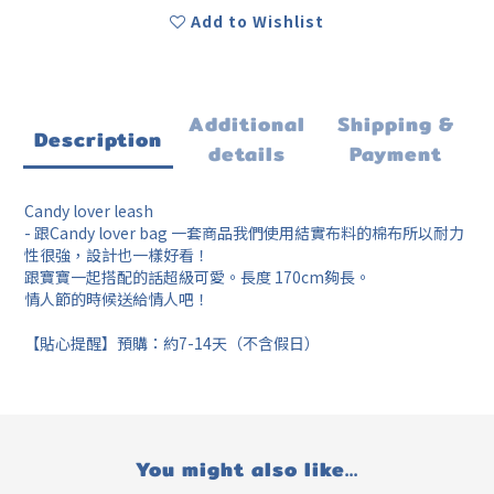
Add to Wishlist
Additional
Shipping &
Description
details
Payment
Candy lover leash
- 跟Candy lover bag 一套商品我們使用結實布料的棉布所以耐力
性很強，設計也一樣好看！
跟寶寶一起搭配的話超級可愛。長度 170cm夠長。
情人節的時候送給情人吧！
【貼心提醒】預購：約7-14天（不含假日）
You might also like...